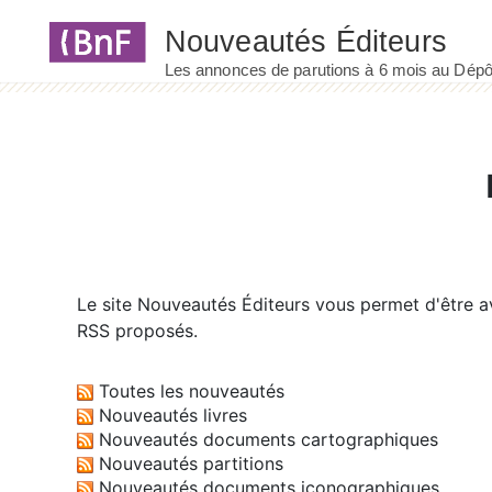
Panneau de gestion des cookies
Le site
Nouveautés Éditeurs
vous permet d'être av
RSS proposés.
Toutes les nouveautés
Nouveautés livres
Nouveautés documents cartographiques
Nouveautés partitions
Nouveautés documents iconographiques