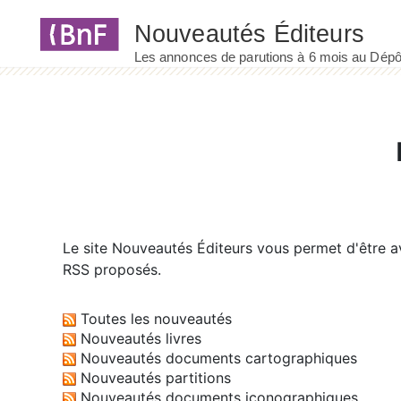
Panneau de gestion des cookies
Le site
Nouveautés Éditeurs
vous permet d'être av
RSS proposés.
Toutes les nouveautés
Nouveautés livres
Nouveautés documents cartographiques
Nouveautés partitions
Nouveautés documents iconographiques