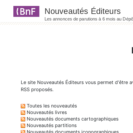
Panneau de gestion des cookies
Le site
Nouveautés Éditeurs
vous permet d'être av
RSS proposés.
Toutes les nouveautés
Nouveautés livres
Nouveautés documents cartographiques
Nouveautés partitions
Nouveautés documents iconographiques