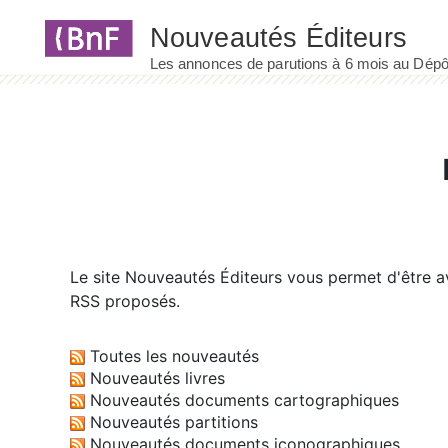
Panneau de gestion des cookies
Le site
Nouveautés Éditeurs
vous permet d'être av
RSS proposés.
Toutes les nouveautés
Nouveautés livres
Nouveautés documents cartographiques
Nouveautés partitions
Nouveautés documents iconographiques