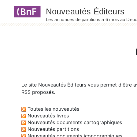
Panneau de gestion des cookies
Le site
Nouveautés Éditeurs
vous permet d'être av
RSS proposés.
Toutes les nouveautés
Nouveautés livres
Nouveautés documents cartographiques
Nouveautés partitions
Nouveautés documents iconographiques