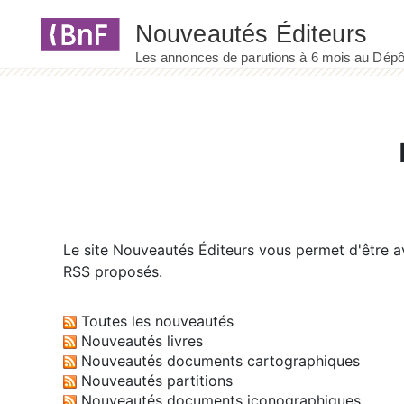
Panneau de gestion des cookies
Le site
Nouveautés Éditeurs
vous permet d'être av
RSS proposés.
Toutes les nouveautés
Nouveautés livres
Nouveautés documents cartographiques
Nouveautés partitions
Nouveautés documents iconographiques