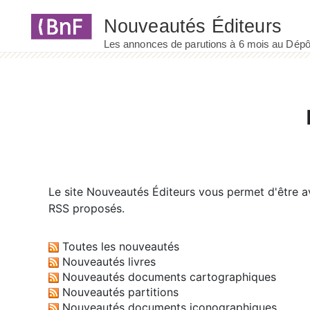
Panneau de gestion des cookies
Le site
Nouveautés Éditeurs
vous permet d'être av
RSS proposés.
Toutes les nouveautés
Nouveautés livres
Nouveautés documents cartographiques
Nouveautés partitions
Nouveautés documents iconographiques