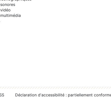
sonores
vidéo
multimédia
s
RSS
Déclaration d'accessibilité : partiellement conform