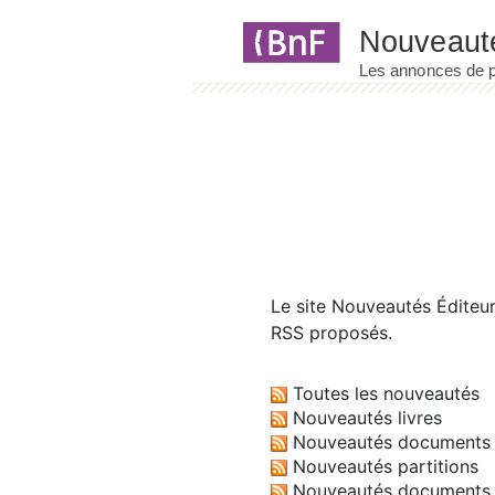
Panneau de gestion des cookies
Le site
Nouveautés Éditeu
RSS proposés.
Toutes les nouveautés
Nouveautés livres
Nouveautés documents 
Nouveautés partitions
Nouveautés documents 