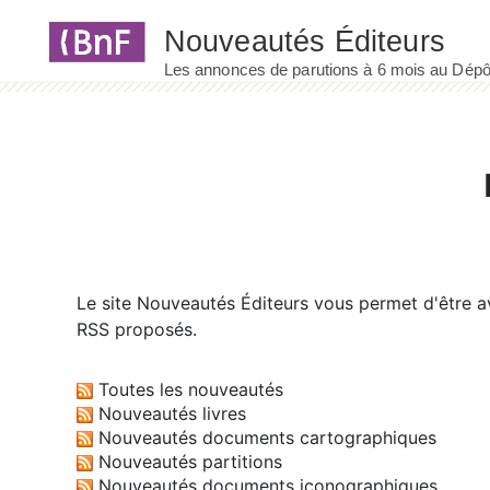
Panneau de gestion des cookies
Le site
Nouveautés Éditeurs
vous permet d'être av
RSS proposés.
Toutes les nouveautés
Nouveautés livres
Nouveautés documents cartographiques
Nouveautés partitions
Nouveautés documents iconographiques