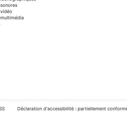
sonores
vidéo
multimédia
s
RSS
Déclaration d'accessibilité : partiellement conform