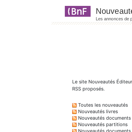
Panneau de gestion des cookies
Le site
Nouveautés Éditeu
RSS proposés.
Toutes les nouveautés
Nouveautés livres
Nouveautés documents 
Nouveautés partitions
Nouveautés documents 