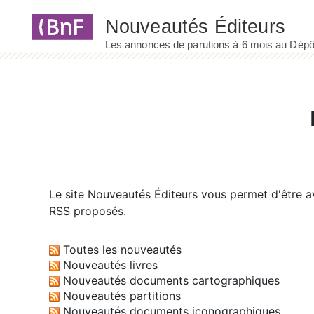
Panneau de gestion des cookies
Le site
Nouveautés Éditeurs
vous permet d'être av
RSS proposés.
Toutes les nouveautés
Nouveautés livres
Nouveautés documents cartographiques
Nouveautés partitions
Nouveautés documents iconographiques