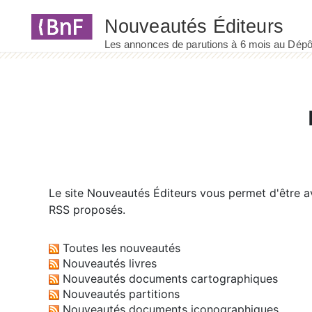
Panneau de gestion des cookies
Le site
Nouveautés Éditeurs
vous permet d'être av
RSS proposés.
Toutes les nouveautés
Nouveautés livres
Nouveautés documents cartographiques
Nouveautés partitions
Nouveautés documents iconographiques