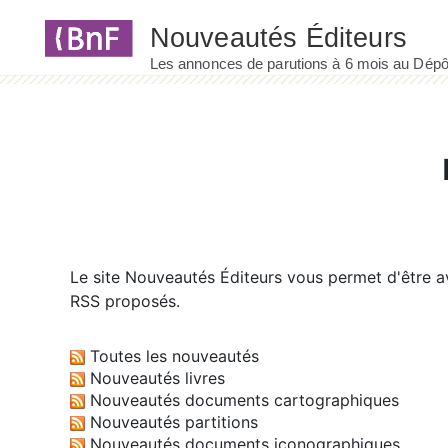
Panneau de gestion des cookies
Le site
Nouveautés Éditeurs
vous permet d'être av
RSS proposés.
Toutes les nouveautés
Nouveautés livres
Nouveautés documents cartographiques
Nouveautés partitions
Nouveautés documents iconographiques