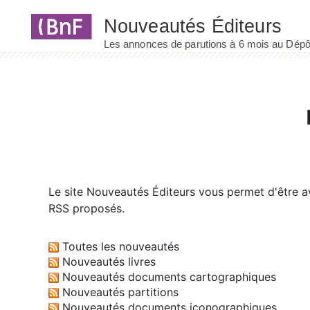
Panneau de gestion des cookies
Le site
Nouveautés Éditeurs
vous permet d'être av
RSS proposés.
Toutes les nouveautés
Nouveautés livres
Nouveautés documents cartographiques
Nouveautés partitions
Nouveautés documents iconographiques