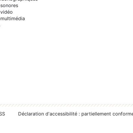
sonores
vidéo
multimédia
s
RSS
Déclaration d'accessibilité : partiellement conform