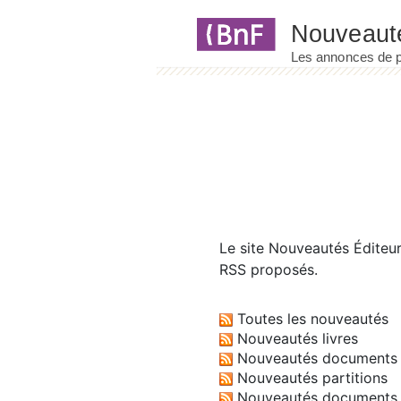
Panneau de gestion des cookies
Le site
Nouveautés Éditeu
RSS proposés.
Toutes les nouveautés
Nouveautés livres
Nouveautés documents 
Nouveautés partitions
Nouveautés documents 