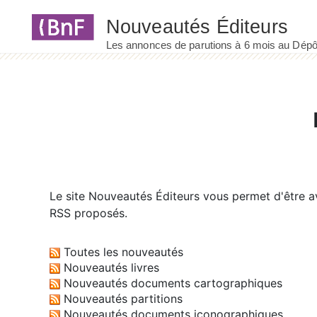
Panneau de gestion des cookies
Le site
Nouveautés Éditeurs
vous permet d'être av
RSS proposés.
Toutes les nouveautés
Nouveautés livres
Nouveautés documents cartographiques
Nouveautés partitions
Nouveautés documents iconographiques