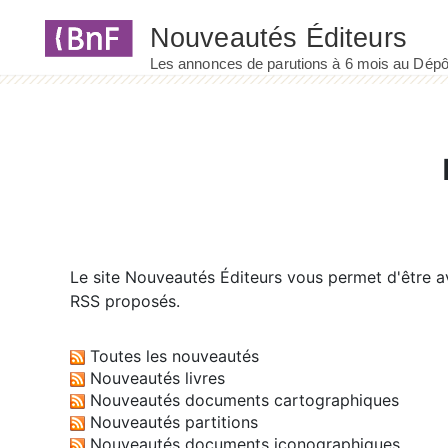
Panneau de gestion des cookies
Le site
Nouveautés Éditeurs
vous permet d'être av
RSS proposés.
Toutes les nouveautés
Nouveautés livres
Nouveautés documents cartographiques
Nouveautés partitions
Nouveautés documents iconographiques