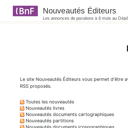
Panneau de gestion des cookies
Le site
Nouveautés Éditeurs
vous permet d'être av
RSS proposés.
Toutes les nouveautés
Nouveautés livres
Nouveautés documents cartographiques
Nouveautés partitions
Nouveautés documents iconographiques