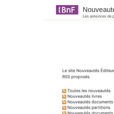
Panneau de gestion des cookies
Le site
Nouveautés Éditeu
RSS proposés.
Toutes les nouveautés
Nouveautés livres
Nouveautés documents 
Nouveautés partitions
Nouveautés documents 