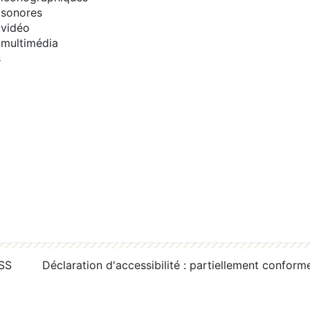
sonores
vidéo
multimédia
s
RSS
Déclaration d'accessibilité : partiellement conform