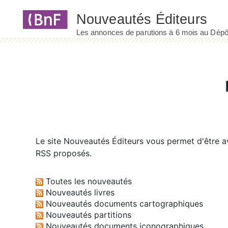
Panneau de gestion des cookies
Le site
Nouveautés Éditeurs
vous permet d'être av
RSS proposés.
Toutes les nouveautés
Nouveautés livres
Nouveautés documents cartographiques
Nouveautés partitions
Nouveautés documents iconographiques