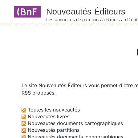
Panneau de gestion des cookies
Le site
Nouveautés Éditeurs
vous permet d'être av
RSS proposés.
Toutes les nouveautés
Nouveautés livres
Nouveautés documents cartographiques
Nouveautés partitions
Nouveautés documents iconographiques