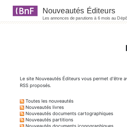
Panneau de gestion des cookies
Le site
Nouveautés Éditeurs
vous permet d'être av
RSS proposés.
Toutes les nouveautés
Nouveautés livres
Nouveautés documents cartographiques
Nouveautés partitions
Nouveautés documents iconographiques