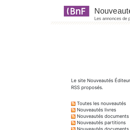
Panneau de gestion des cookies
Le site
Nouveautés Éditeu
RSS proposés.
Toutes les nouveautés
Nouveautés livres
Nouveautés documents 
Nouveautés partitions
Nouveautés documents 