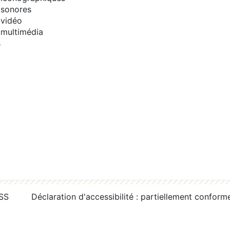
sonores
vidéo
multimédia
s
RSS
Déclaration d'accessibilité : partiellement conform