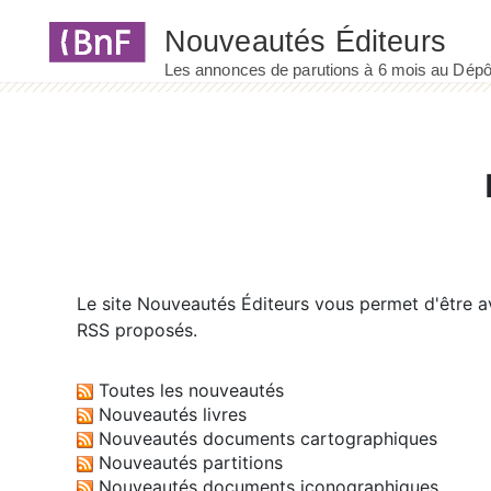
Panneau de gestion des cookies
Le site
Nouveautés Éditeurs
vous permet d'être av
RSS proposés.
Toutes les nouveautés
Nouveautés livres
Nouveautés documents cartographiques
Nouveautés partitions
Nouveautés documents iconographiques