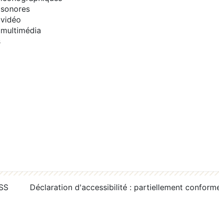
sonores
vidéo
multimédia
s
RSS
Déclaration d'accessibilité : partiellement conform