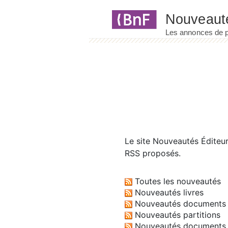
Panneau de gestion des cookies
Le site
Nouveautés Éditeu
RSS proposés.
Toutes les nouveautés
Nouveautés livres
Nouveautés documents 
Nouveautés partitions
Nouveautés documents 