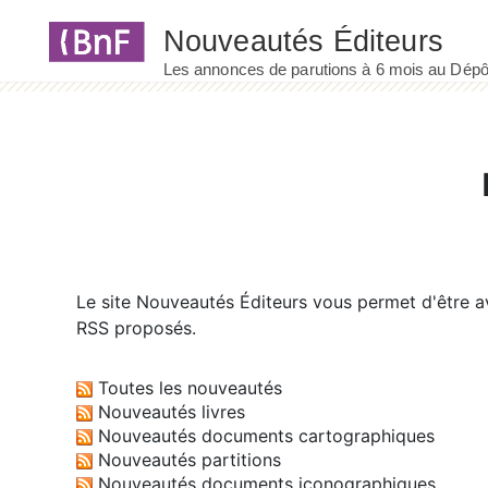
Panneau de gestion des cookies
Le site
Nouveautés Éditeurs
vous permet d'être av
RSS proposés.
Toutes les nouveautés
Nouveautés livres
Nouveautés documents cartographiques
Nouveautés partitions
Nouveautés documents iconographiques