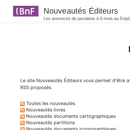
Panneau de gestion des cookies
Le site
Nouveautés Éditeurs
vous permet d'être av
RSS proposés.
Toutes les nouveautés
Nouveautés livres
Nouveautés documents cartographiques
Nouveautés partitions
Nouveautés documents iconographiques