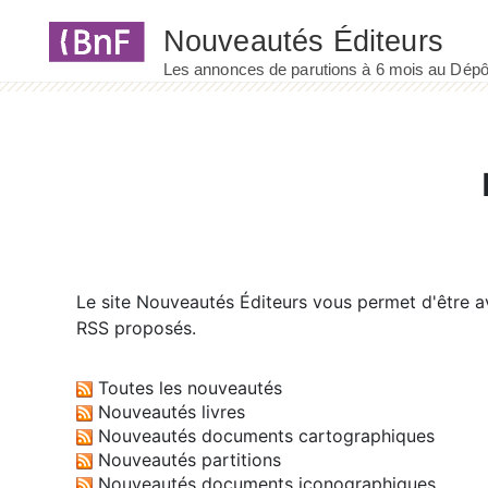
Panneau de gestion des cookies
Le site
Nouveautés Éditeurs
vous permet d'être av
RSS proposés.
Toutes les nouveautés
Nouveautés livres
Nouveautés documents cartographiques
Nouveautés partitions
Nouveautés documents iconographiques