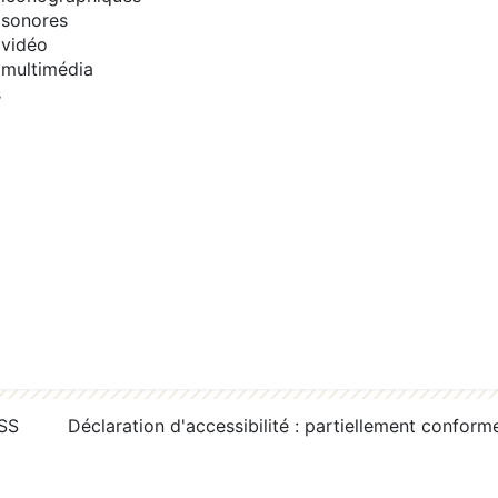
sonores
vidéo
multimédia
s
RSS
Déclaration d'accessibilité : partiellement conform