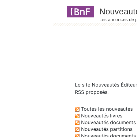
Panneau de gestion des cookies
Le site
Nouveautés Éditeu
RSS proposés.
Toutes les nouveautés
Nouveautés livres
Nouveautés documents 
Nouveautés partitions
Nouveautés documents 