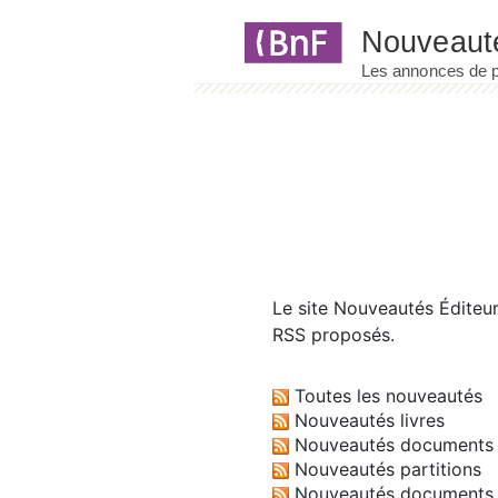
Panneau de gestion des cookies
Le site
Nouveautés Éditeu
RSS proposés.
Toutes les nouveautés
Nouveautés livres
Nouveautés documents 
Nouveautés partitions
Nouveautés documents 