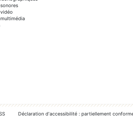
sonores
vidéo
multimédia
s
RSS
Déclaration d'accessibilité : partiellement conform