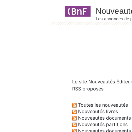
Panneau de gestion des cookies
Le site
Nouveautés Éditeu
RSS proposés.
Toutes les nouveautés
Nouveautés livres
Nouveautés documents 
Nouveautés partitions
Nouveautés documents 