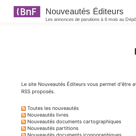
Panneau de gestion des cookies
Le site
Nouveautés Éditeurs
vous permet d'être av
RSS proposés.
Toutes les nouveautés
Nouveautés livres
Nouveautés documents cartographiques
Nouveautés partitions
Nouveautés documents iconographiques