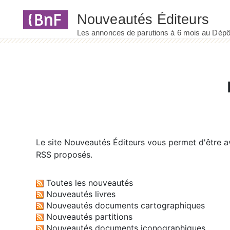
Panneau de gestion des cookies
Le site
Nouveautés Éditeurs
vous permet d'être av
RSS proposés.
Toutes les nouveautés
Nouveautés livres
Nouveautés documents cartographiques
Nouveautés partitions
Nouveautés documents iconographiques