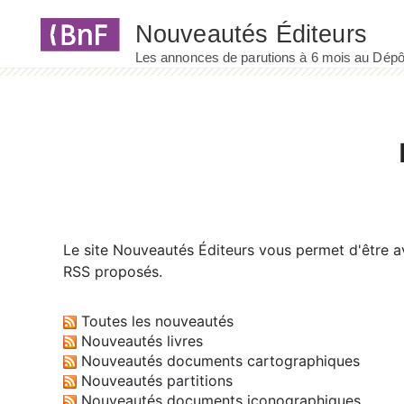
Panneau de gestion des cookies
Le site
Nouveautés Éditeurs
vous permet d'être av
RSS proposés.
Toutes les nouveautés
Nouveautés livres
Nouveautés documents cartographiques
Nouveautés partitions
Nouveautés documents iconographiques