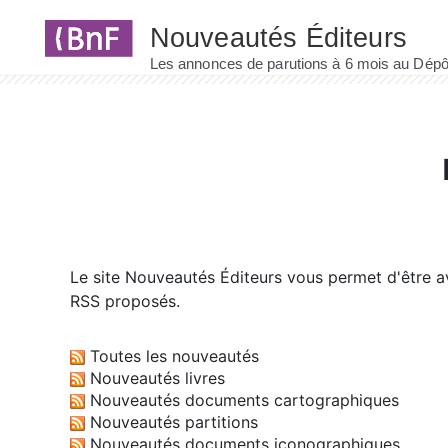
Panneau de gestion des cookies
Le site
Nouveautés Éditeurs
vous permet d'être av
RSS proposés.
Toutes les nouveautés
Nouveautés livres
Nouveautés documents cartographiques
Nouveautés partitions
Nouveautés documents iconographiques