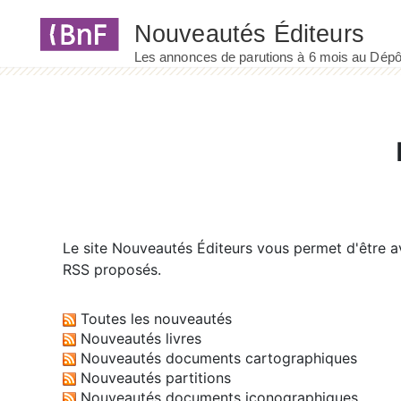
Panneau de gestion des cookies
Le site
Nouveautés Éditeurs
vous permet d'être av
RSS proposés.
Toutes les nouveautés
Nouveautés livres
Nouveautés documents cartographiques
Nouveautés partitions
Nouveautés documents iconographiques