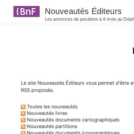
Panneau de gestion des cookies
Le site
Nouveautés Éditeurs
vous permet d'être av
RSS proposés.
Toutes les nouveautés
Nouveautés livres
Nouveautés documents cartographiques
Nouveautés partitions
Nouveautés documents iconographiques