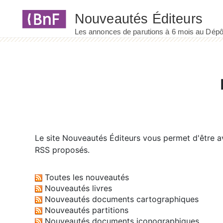
Panneau de gestion des cookies
Le site
Nouveautés Éditeurs
vous permet d'être av
RSS proposés.
Toutes les nouveautés
Nouveautés livres
Nouveautés documents cartographiques
Nouveautés partitions
Nouveautés documents iconographiques