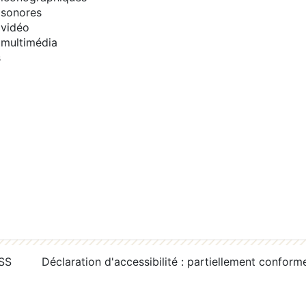
sonores
vidéo
multimédia
s
RSS
Déclaration d'accessibilité : partiellement conform