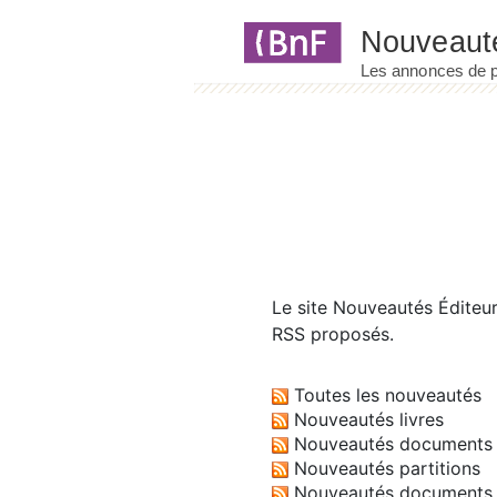
Panneau de gestion des cookies
Le site
Nouveautés Éditeu
RSS proposés.
Toutes les nouveautés
Nouveautés livres
Nouveautés documents 
Nouveautés partitions
Nouveautés documents 