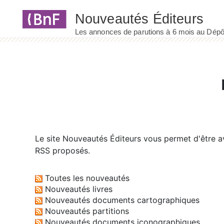
Panneau de gestion des cookies
Le site
Nouveautés Éditeurs
vous permet d'être av
RSS proposés.
Toutes les nouveautés
Nouveautés livres
Nouveautés documents cartographiques
Nouveautés partitions
Nouveautés documents iconographiques