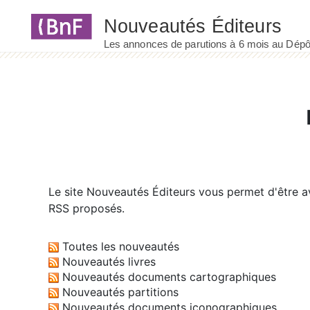
Panneau de gestion des cookies
Le site
Nouveautés Éditeurs
vous permet d'être av
RSS proposés.
Toutes les nouveautés
Nouveautés livres
Nouveautés documents cartographiques
Nouveautés partitions
Nouveautés documents iconographiques