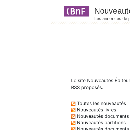
Panneau de gestion des cookies
Le site
Nouveautés Éditeu
RSS proposés.
Toutes les nouveautés
Nouveautés livres
Nouveautés documents 
Nouveautés partitions
Nouveautés documents 