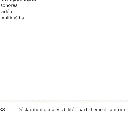
sonores
vidéo
multimédia
s
RSS
Déclaration d'accessibilité : partiellement conform