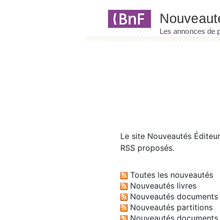
Panneau de gestion des cookies
Le site
Nouveautés Éditeu
RSS proposés.
Toutes les nouveautés
Nouveautés livres
Nouveautés documents 
Nouveautés partitions
Nouveautés documents 