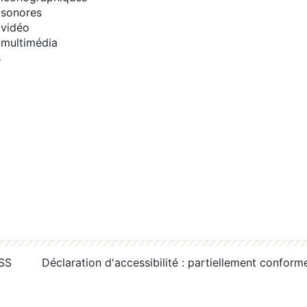
sonores
vidéo
multimédia
s
RSS
Déclaration d'accessibilité : partiellement conform