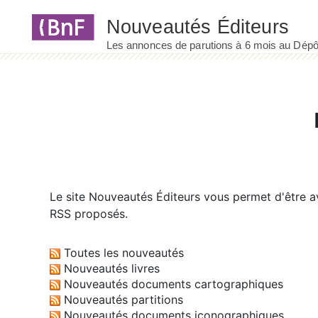
Panneau de gestion des cookies
Le site
Nouveautés Éditeurs
vous permet d'être av
RSS proposés.
Toutes les nouveautés
Nouveautés livres
Nouveautés documents cartographiques
Nouveautés partitions
Nouveautés documents iconographiques