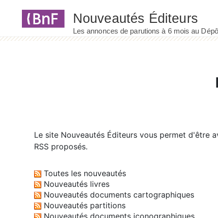
Panneau de gestion des cookies
Le site
Nouveautés Éditeurs
vous permet d'être av
RSS proposés.
Toutes les nouveautés
Nouveautés livres
Nouveautés documents cartographiques
Nouveautés partitions
Nouveautés documents iconographiques