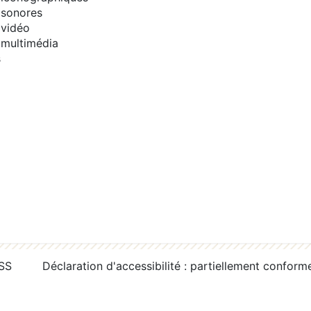
sonores
vidéo
multimédia
s
RSS
Déclaration d'accessibilité : partiellement conform