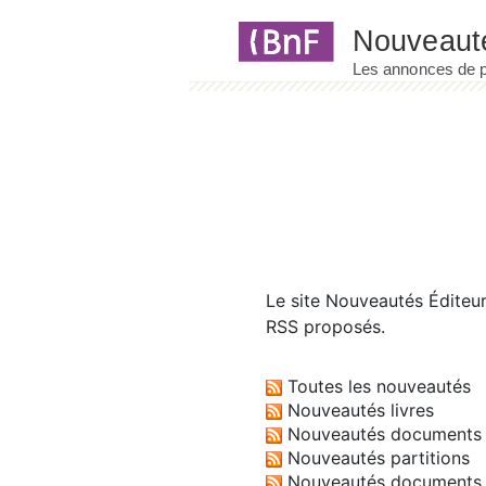
Panneau de gestion des cookies
Le site
Nouveautés Éditeu
RSS proposés.
Toutes les nouveautés
Nouveautés livres
Nouveautés documents 
Nouveautés partitions
Nouveautés documents 