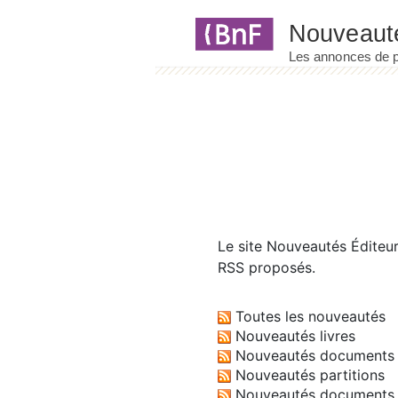
Panneau de gestion des cookies
Le site
Nouveautés Éditeu
RSS proposés.
Toutes les nouveautés
Nouveautés livres
Nouveautés documents 
Nouveautés partitions
Nouveautés documents 