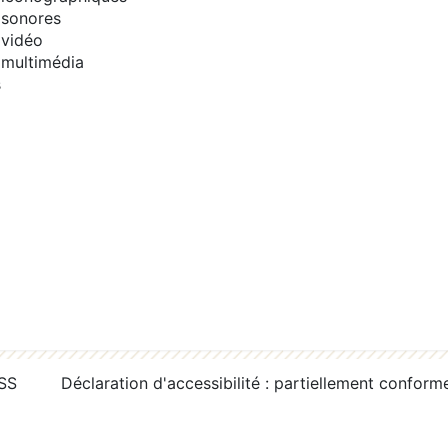
sonores
vidéo
multimédia
s
RSS
Déclaration d'accessibilité : partiellement conform