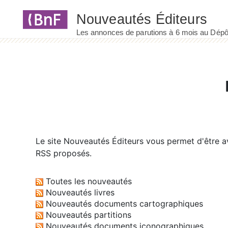
Panneau de gestion des cookies
Le site
Nouveautés Éditeurs
vous permet d'être av
RSS proposés.
Toutes les nouveautés
Nouveautés livres
Nouveautés documents cartographiques
Nouveautés partitions
Nouveautés documents iconographiques