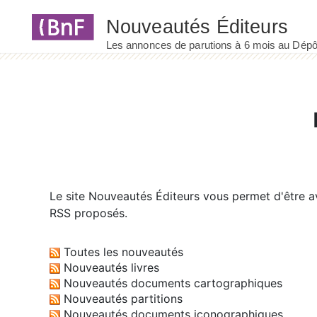
Panneau de gestion des cookies
Le site
Nouveautés Éditeurs
vous permet d'être av
RSS proposés.
Toutes les nouveautés
Nouveautés livres
Nouveautés documents cartographiques
Nouveautés partitions
Nouveautés documents iconographiques