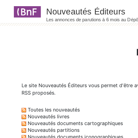
Panneau de gestion des cookies
Le site
Nouveautés Éditeurs
vous permet d'être av
RSS proposés.
Toutes les nouveautés
Nouveautés livres
Nouveautés documents cartographiques
Nouveautés partitions
Nouveautés documents iconographiques